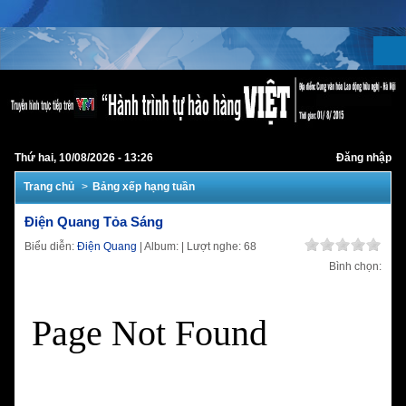
Thứ hai, 10/08/2026 - 13:26
Đăng nhập
Trang chủ
Bảng xếp hạng tuần
Điện Quang Tỏa Sáng
Biểu diễn:
Điện Quang
| Album:
| Lượt nghe: 68
Bình chọn: