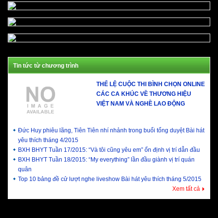
Tin tức từ chương trình
THỂ LỆ CUỘC THI BÌNH CHỌN ONLINE
CÁC CA KHÚC VỀ THƯƠNG HIỆU
VIỆT NAM VÀ NGHỀ LAO ĐỘNG
Đức Huy phiêu lãng, Tiên Tiên nhí nhảnh trong buổi tổng duyệt Bài hát
yêu thích tháng 4/2015
BXH BHYT Tuần 17/2015: “Và tôi cũng yêu em” ổn định vị trí dẫn đầu
BXH BHYT Tuần 18/2015: “My everything” lần đầu giành vị trí quán
quân
Top 10 bảng đề cử lượt nghe liveshow Bài hát yêu thích tháng 5/2015
Xem tất cả