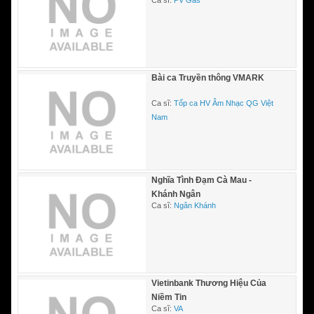
Ca sĩ:
PV Gas
Bài ca Truyền thông VMARK
Ca sĩ:
Tốp ca HV Âm Nhạc QG Việt
Nam
Nghĩa Tình Đạm Cà Mau -
Khánh Ngân
Ca sĩ:
Ngân Khánh
Vietinbank Thương Hiệu Của
Niềm Tin
Ca sĩ:
VA