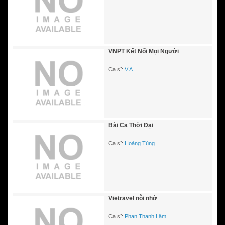
VNPT Kết Nối Mọi Người
Ca sĩ:
V.A
Bài Ca Thời Đại
Ca sĩ:
Hoàng Tùng
Vietravel nỗi nhớ
Ca sĩ:
Phan Thanh Lâm