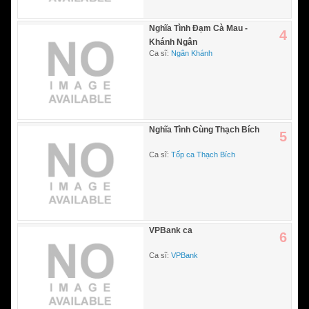
Nghĩa Tình Đạm Cà Mau -
4
Khánh Ngân
Ca sĩ:
Ngân Khánh
Nghĩa Tình Cùng Thạch Bích
5
Ca sĩ:
Tốp ca Thạch Bích
VPBank ca
6
Ca sĩ:
VPBank