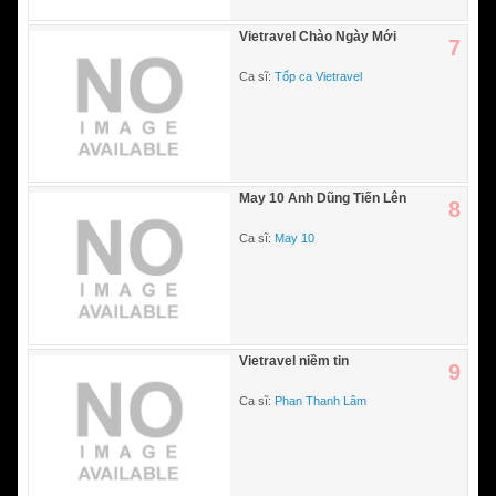
Vietravel Chào Ngày Mới
7
Ca sĩ:
Tốp ca Vietravel
May 10 Anh Dũng Tiến Lên
8
Ca sĩ:
May 10
Vietravel niềm tin
9
Ca sĩ:
Phan Thanh Lâm