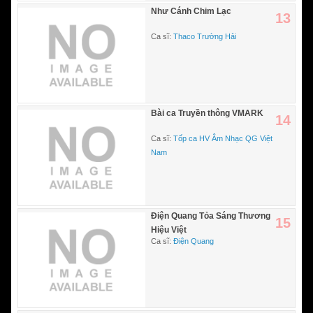
Như Cánh Chim Lạc
13
Ca sĩ:
Thaco Trường Hải
Bài ca Truyền thông VMARK
14
Ca sĩ:
Tốp ca HV Âm Nhạc QG Việt
Nam
Điện Quang Tỏa Sáng Thương
15
Hiệu Việt
Ca sĩ:
Điện Quang