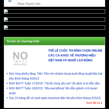
10
Phan Thanh Lâm
Tin tức từ chương trình
THỂ LỆ CUỘC THI BÌNH CHỌN ONLINE
CÁC CA KHÚC VỀ THƯƠNG HIỆU
VIỆT NAM VÀ NGHỀ LAO ĐỘNG
Đức Huy phiêu lãng, Tiên Tiên nhí nhảnh trong buổi tổng duyệt Bài hát
yêu thích tháng 4/2015
BXH BHYT Tuần 17/2015: “Và tôi cũng yêu em” ổn định vị trí dẫn đầu
BXH BHYT Tuần 18/2015: “My everything” lần đầu giành vị trí quán
quân
Top 10 bảng đề cử lượt nghe liveshow Bài hát yêu thích tháng 5/2015
Xem tất cả