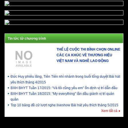
Tin tức từ chương trình
THỂ LỆ CUỘC THI BÌNH CHỌN ONLINE
CÁC CA KHÚC VỀ THƯƠNG HIỆU
VIỆT NAM VÀ NGHỀ LAO ĐỘNG
Đức Huy phiêu lãng, Tiên Tiên nhí nhảnh trong buổi tổng duyệt Bài hát
yêu thích tháng 4/2015
BXH BHYT Tuần 17/2015: “Và tôi cũng yêu em” ổn định vị trí dẫn đầu
BXH BHYT Tuần 18/2015: “My everything” lần đầu giành vị trí quán
quân
Top 10 bảng đề cử lượt nghe liveshow Bài hát yêu thích tháng 5/2015
Xem tất cả