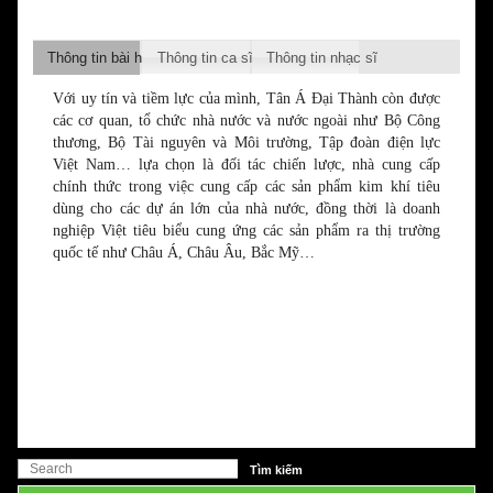
Thông tin bài hát
Thông tin ca sĩ
Thông tin nhạc sĩ
Với uy tín và tiềm lực của mình, Tân Á Đại Thành còn được
các cơ quan, tổ chức nhà nước và nước ngoài như Bộ Công
thương, Bộ Tài nguyên và Môi trường, Tập đoàn điện lực
Việt Nam… lựa chọn là đối tác chiến lược, nhà cung cấp
chính thức trong việc cung cấp các sản phẩm kim khí tiêu
dùng cho các dự án lớn của nhà nước, đồng thời là doanh
nghiệp Việt tiêu biểu cung ứng các sản phẩm ra thị trường
quốc tế như Châu Á, Châu Âu, Bắc Mỹ…