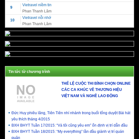
Vietravel niềm tin
9
Phan Thanh Lâm
Vietravel nỗi nhớ
10
Phan Thanh Lâm
Tin tức từ chương trình
THỂ LỆ CUỘC THI BÌNH CHỌN ONLINE
CÁC CA KHÚC VỀ THƯƠNG HIỆU
VIỆT NAM VÀ NGHỀ LAO ĐỘNG
Đức Huy phiêu lãng, Tiên Tiên nhí nhảnh trong buổi tổng duyệt Bài hát
yêu thích tháng 4/2015
BXH BHYT Tuần 17/2015: “Và tôi cũng yêu em” ổn định vị trí dẫn đầu
BXH BHYT Tuần 18/2015: “My everything” lần đầu giành vị trí quán
quân